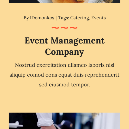
By
IDomonkos
|
Tags:
Catering
,
Events
Event Management
Company
Nostrud exercitation ullamco laboris nisi
aliquip comod cons equat duis reprehenderit
sed eiusmod tempor.