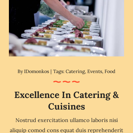
By
IDomonkos
|
Tags:
Catering
,
Events
,
Food
Excellence In Catering &
Cuisines
Nostrud exercitation ullamco laboris nisi
aliquip comod cons equat duis reprehenderit