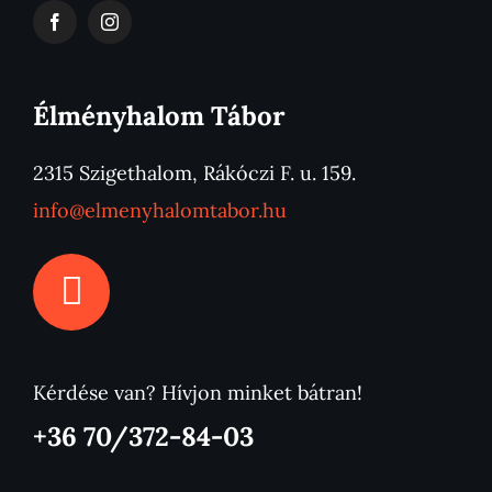
Élményhalom Tábor
2315 Szigethalom, Rákóczi F. u. 159.
info@elmenyhalomtabor.hu
Kérdése van? Hívjon minket bátran!
+36 70/372-84-03