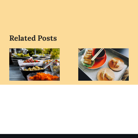
Related Posts
Outdoor
Event
catering
managemen
discounts
company