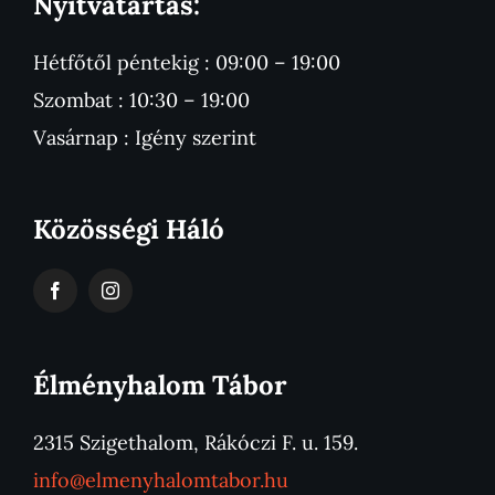
Nyitvatartás:
Hétfőtől péntekig : 09:00 – 19:00
Szombat : 10:30 – 19:00
Vasárnap : Igény szerint
Közösségi Háló
Élményhalom Tábor
2315 Szigethalom, Rákóczi F. u. 159.
info@elmenyhalomtabor.hu