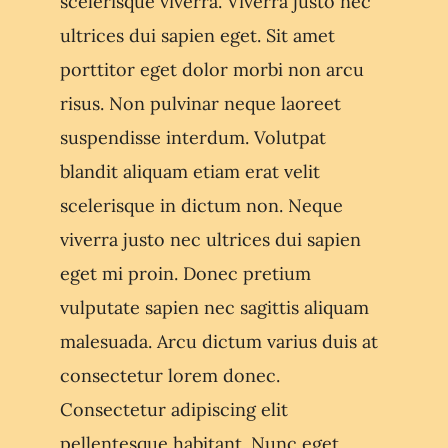
scelerisque viverra. Viverra justo nec
ultrices dui sapien eget. Sit amet
porttitor eget dolor morbi non arcu
risus. Non pulvinar neque laoreet
suspendisse interdum. Volutpat
blandit aliquam etiam erat velit
scelerisque in dictum non. Neque
viverra justo nec ultrices dui sapien
eget mi proin. Donec pretium
vulputate sapien nec sagittis aliquam
malesuada. Arcu dictum varius duis at
consectetur lorem donec.
Consectetur adipiscing elit
pellentesque habitant. Nunc eget