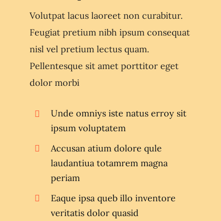
Volutpat lacus laoreet non curabitur.
Feugiat pretium nibh ipsum consequat
nisl vel pretium lectus quam.
Pellentesque sit amet porttitor eget
dolor morbi
Unde omniys iste natus erroy sit
ipsum voluptatem
Accusan atium dolore qule
laudantiua totamrem magna
periam
Eaque ipsa queb illo inventore
veritatis dolor quasid