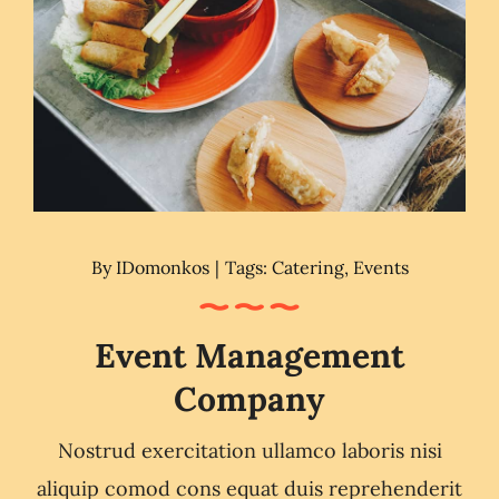
By
IDomonkos
|
Tags:
Catering
,
Events
Event Management
Company
Nostrud exercitation ullamco laboris nisi
aliquip comod cons equat duis reprehenderit