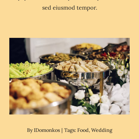
sed eiusmod tempor.
By
IDomonkos
|
Tags:
Food
,
Wedding