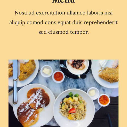
Nostrud exercitation ullamco laboris nisi
aliquip comod cons equat duis reprehenderit
sed eiusmod tempor.