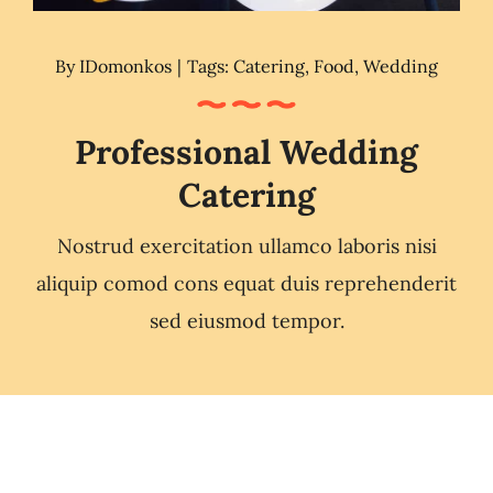
By
IDomonkos
|
Tags:
Catering
,
Food
,
Wedding
Professional Wedding
Catering
Nostrud exercitation ullamco laboris nisi
aliquip comod cons equat duis reprehenderit
sed eiusmod tempor.