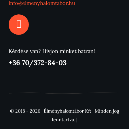
info@elmenyhalomtabor.hu
Kérdése van? Hívjon minket bátran!
+36 70/372-84-03
© 2018 - 2026 | Élményhalomtábor Kft | Minden jog
fenntartva. |