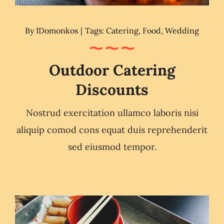
By
IDomonkos
|
Tags:
Catering
,
Food
,
Wedding
Outdoor Catering
Discounts
Nostrud exercitation ullamco laboris nisi
aliquip comod cons equat duis reprehenderit
sed eiusmod tempor.