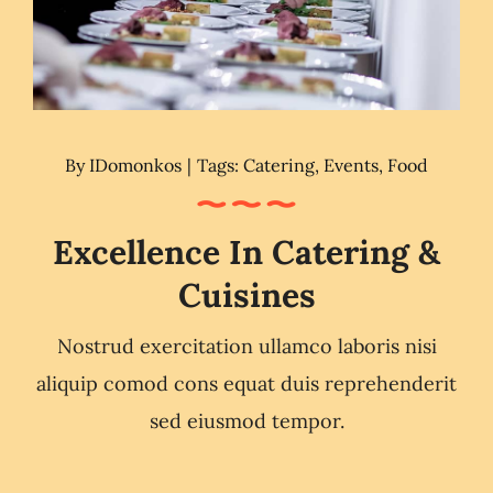
By
IDomonkos
|
Tags:
Catering
,
Events
,
Food
Excellence In Catering &
Cuisines
Nostrud exercitation ullamco laboris nisi
aliquip comod cons equat duis reprehenderit
sed eiusmod tempor.