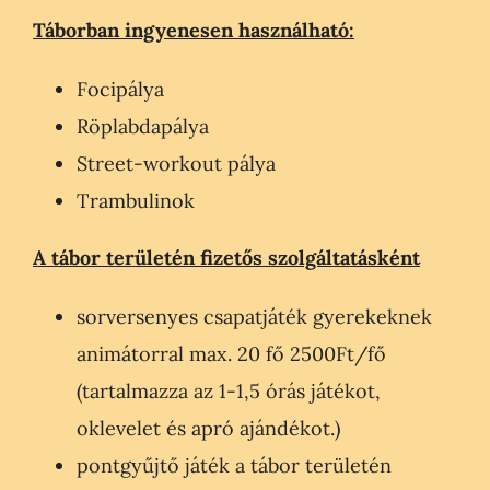
Táborban ingyenesen használható:
Focipálya
Röplabdapálya
Street-workout pálya
Trambulinok
A tábor területén fizetős szolgáltatásként
sorversenyes csapatjáték gyerekeknek
animátorral max. 20 fő 2500Ft/fő
(tartalmazza az 1-1,5 órás játékot,
oklevelet és apró ajándékot.)
pontgyűjtő játék a tábor területén