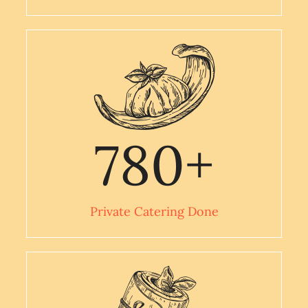
780
+
Private Catering Done