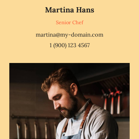
Martina Hans
Senior Chef
martina@my-domain.com
1 (900) 123 4567