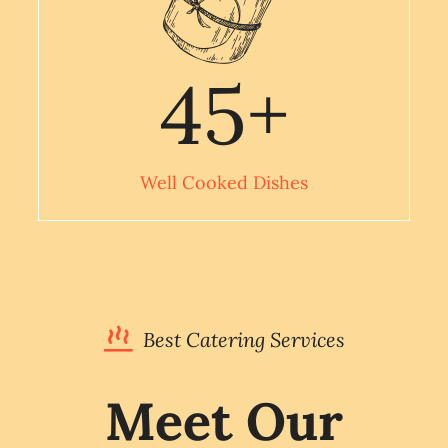
45
+
Well Cooked Dishes
Best Catering Services
Meet Our