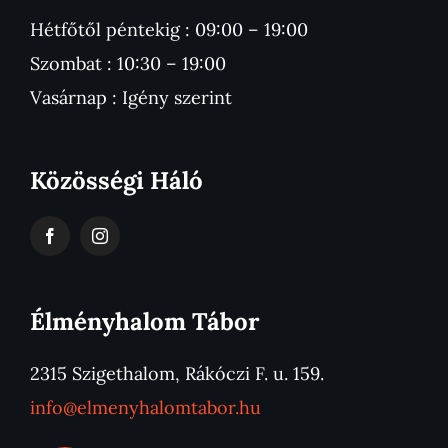
Hétfőtől péntekig : 09:00 – 19:00
Szombat : 10:30 – 19:00
Vasárnap : Igény szerint
Közösségi Háló
Élményhalom Tábor
2315 Szigethalom, Rákóczi F. u. 159.
info@elmenyhalomtabor.hu