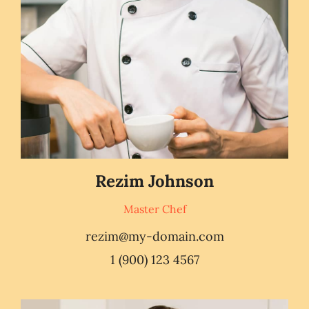
Rezim Johnson
Master Chef
rezim@my-domain.com
1 (900) 123 4567