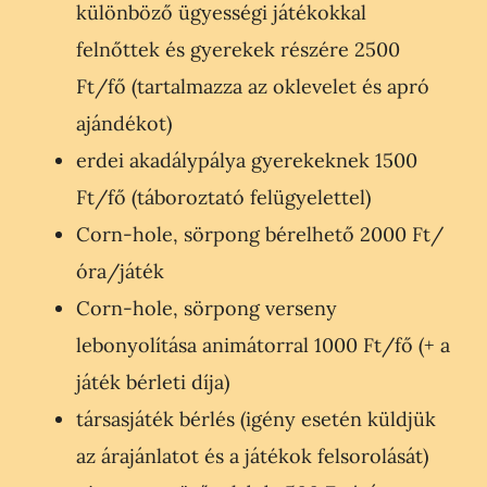
különböző ügyességi játékokkal
felnőttek és gyerekek részére 2500
Ft/fő (tartalmazza az oklevelet és apró
ajándékot)
erdei akadálypálya gyerekeknek 1500
Ft/fő (táboroztató felügyelettel)
Corn-hole, sörpong bérelhető 2000 Ft/
óra/játék
Corn-hole, sörpong verseny
lebonyolítása animátorral 1000 Ft/fő (+ a
játék bérleti díja)
társasjáték bérlés (igény esetén küldjük
az árajánlatot és a játékok felsorolását)