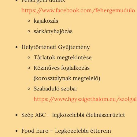
https://www.facebook.com/fehergemudulo
kajakozás
sárkányhajózás
Helytörténeti Gyűjtemény
Tárlatok megtekintése
Kézműves foglalkozás
(korosztálynak megfelelő)
Szabaduló szoba:
https://www.hgyszigethalom.eu/szolgal
Szép ABC – legközelebbi élelmiszerüzlet
Food Euro – Legközelebbi étterem