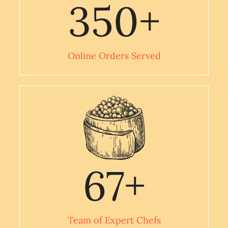
350
+
Online Orders Served
67
+
Team of Expert Chefs