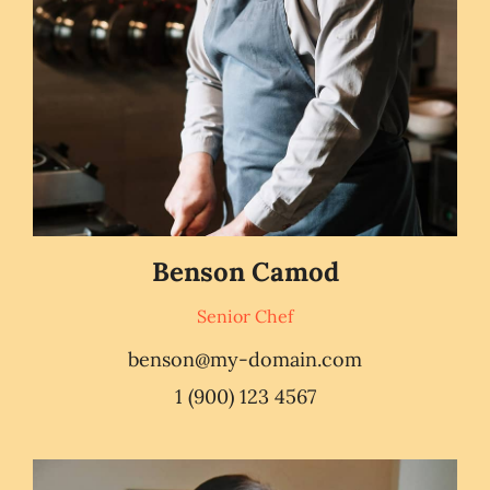
Benson Camod
Senior Chef
benson@my-domain.com
1 (900) 123 4567