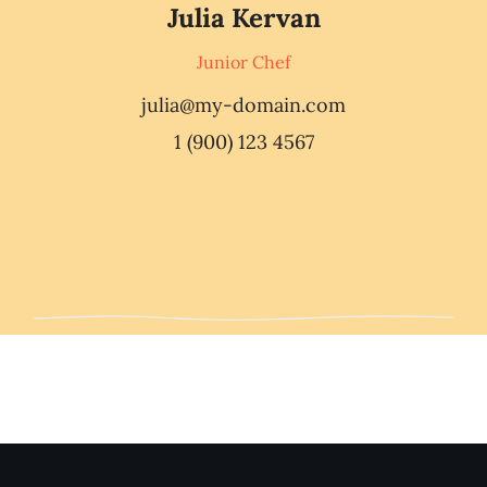
Julia Kervan
Junior Chef
julia@my-domain.com
1 (900) 123 4567