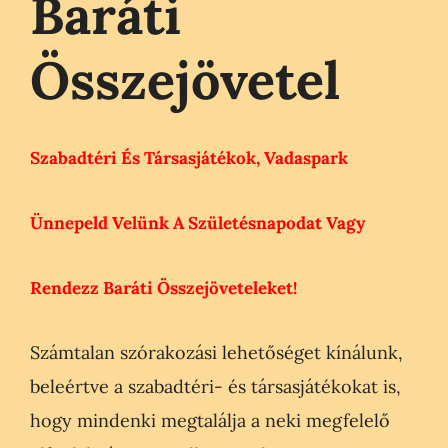
Baráti
Összejövetel
Szabadtéri És Társasjátékok, Vadaspark
Ünnepeld Velünk A Születésnapodat Vagy
Rendezz Baráti Összejöveteleket!
Számtalan szórakozási lehetőséget kínálunk,
beleértve a szabadtéri- és társasjátékokat is,
hogy mindenki megtalálja a neki megfelelő