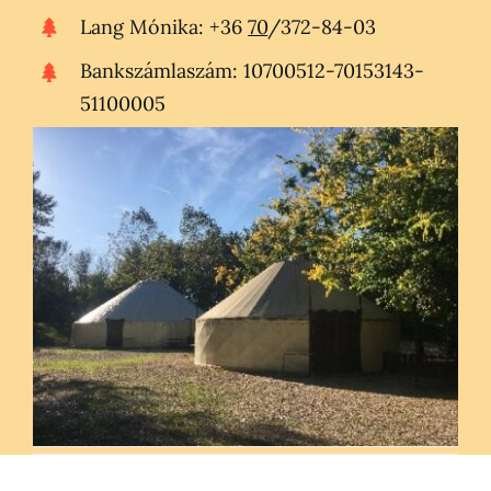
Lang Mónika: +36
70
/372-84-03
Bankszámlaszám: 10700512-70153143-
51100005