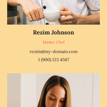
Rezim Johnson
Master Chef
rezim@my-domain.com
1 (900) 123 4567