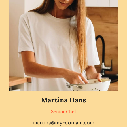
Martina Hans
Senior Chef
martina@my-domain.com