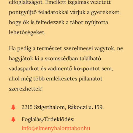
elfoglaltságot. Emellett izgalmas vezetett
pontgyűjtő feladatokkal várjuk a gyerekeket,
hogy ők is felfedezzék a tábor nyújtotta
lehetőségeket.
Ha pedig a természet szerelmesei vagytok, ne
hagyjátok ki a szomszédban található
vadasparkot és vadmentő központot sem,
ahol még több emlékezetes pillanatot
szerezhettek!
2315 Szigethalom, Rákóczi u. 159.
Foglalás/Érdeklődés:
info@elmenyhalomtabor.hu