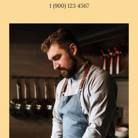
1 (900) 123 4567