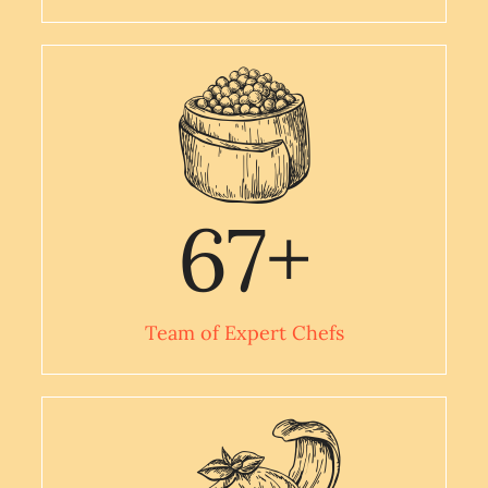
67
+
Team of Expert Chefs