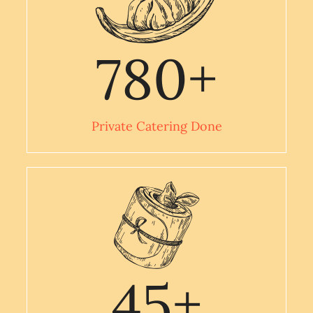
780
+
Private Catering Done
45
+