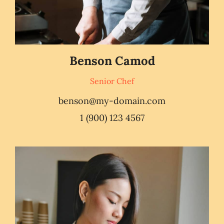
Benson Camod
Senior Chef
benson@my-domain.com
1 (900) 123 4567