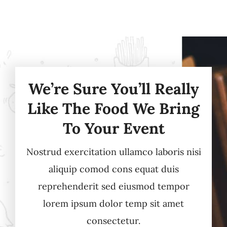
We’re Sure You’ll Really
Like The Food We Bring
To Your Event
Nostrud exercitation ullamco laboris nisi
aliquip comod cons equat duis
reprehenderit sed eiusmod tempor
lorem ipsum dolor temp sit amet
consectetur.