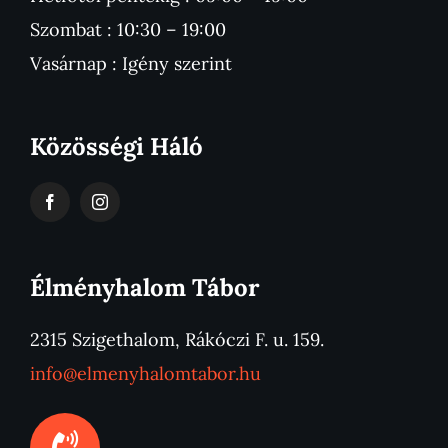
Szombat : 10:30 – 19:00
Vasárnap : Igény szerint
Közösségi Háló
Élményhalom Tábor
2315 Szigethalom, Rákóczi F. u. 159.
info@elmenyhalomtabor.hu