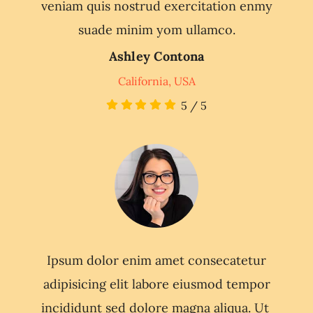
veniam quis nostrud exercitation enmy
suade minim yom ullamco.
Ashley Contona
California, USA
5
/
5
Ipsum dolor enim amet consecatetur
adipisicing elit labore eiusmod tempor
incididunt sed dolore magna aliqua. Ut