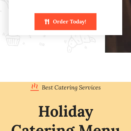
Order Today!
Best Catering Services
Holiday
Catering Menu