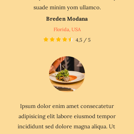
suade minim yom ullamco.
Breden Modana
Florida, USA
4,5
/
5
Ipsum dolor enim amet consecatetur
adipisicing elit labore eiusmod tempor
incididunt sed dolore magna aliqua. Ut