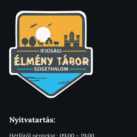
Nyitvatartás:
Hétfőtől péntekig : 09:00 – 19:00