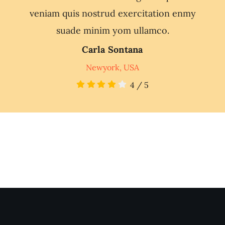
veniam quis nostrud exercitation enmy
suade minim yom ullamco.
Carla Sontana
Newyork, USA
4
/
5