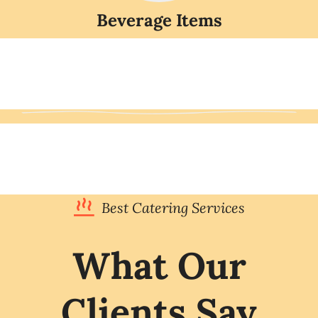
Beverage Items
Best Catering Services
What Our
Clients Say