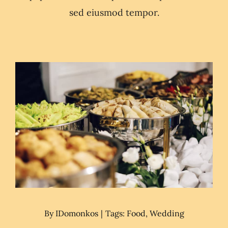
sed eiusmod tempor.
By
IDomonkos
|
Tags:
Food
,
Wedding