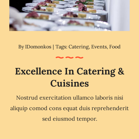
By
IDomonkos
|
Tags:
Catering
,
Events
,
Food
Excellence In Catering &
Cuisines
Nostrud exercitation ullamco laboris nisi
aliquip comod cons equat duis reprehenderit
sed eiusmod tempor.