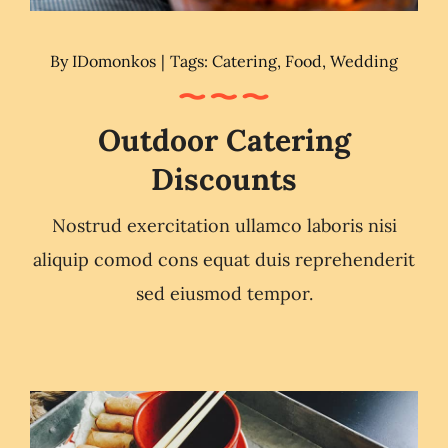
By
IDomonkos
|
Tags:
Catering
,
Food
,
Wedding
Outdoor Catering
Discounts
Nostrud exercitation ullamco laboris nisi
aliquip comod cons equat duis reprehenderit
sed eiusmod tempor.