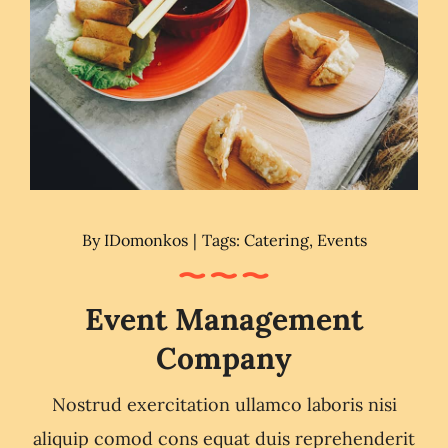
By
IDomonkos
|
Tags:
Catering
,
Events
Event Management
Company
Nostrud exercitation ullamco laboris nisi
aliquip comod cons equat duis reprehenderit