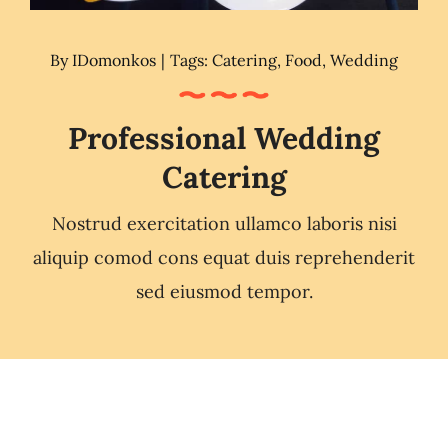
By
IDomonkos
|
Tags:
Catering
,
Food
,
Wedding
Professional Wedding
Catering
Nostrud exercitation ullamco laboris nisi
aliquip comod cons equat duis reprehenderit
sed eiusmod tempor.