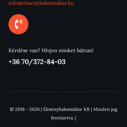
info@elmenyhalomtabor.hu
Kérdése van? Hívjon minket bátran!
+36 70/372-84-03
© 2018 - 2026 | Élményhalomtábor Kft | Minden jog
fenntartva. |