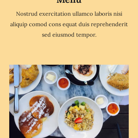
Nostrud exercitation ullamco laboris nisi
aliquip comod cons equat duis reprehenderit
sed eiusmod tempor.