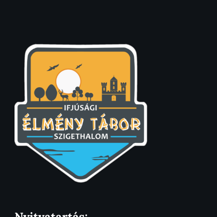
Nyitvatartás: