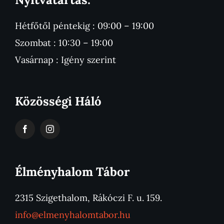
Hétfőtől péntekig : 09:00 – 19:00
Szombat : 10:30 – 19:00
Vasárnap : Igény szerint
Közösségi Háló
Élményhalom Tábor
2315 Szigethalom, Rákóczi F. u. 159.
info@elmenyhalomtabor.hu