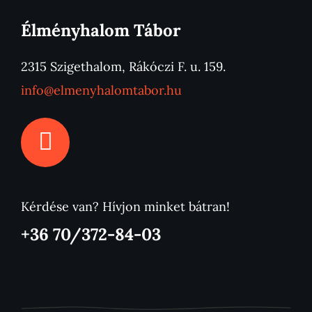
Élményhalom Tábor
2315 Szigethalom, Rákóczi F. u. 159.
info@elmenyhalomtabor.hu
Kérdése van? Hívjon minket bátran!
+36 70/372-84-03