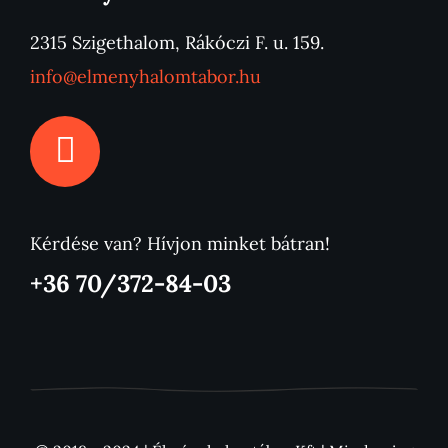
2315 Szigethalom, Rákóczi F. u. 159.
info@elmenyhalomtabor.hu
Kérdése van? Hívjon minket bátran!
+36 70/372-84-03