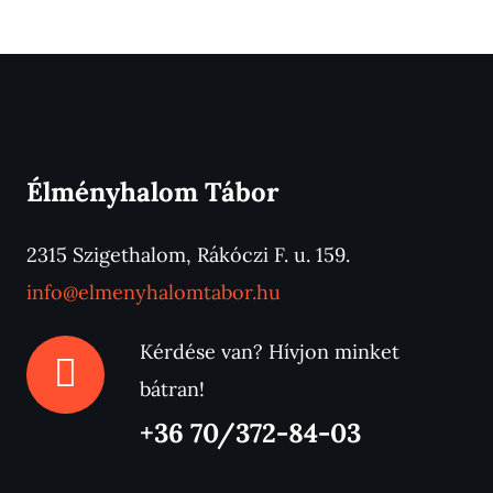
Élményhalom Tábor
2315 Szigethalom, Rákóczi F. u. 159.
info@elmenyhalomtabor.hu
Kérdése van? Hívjon minket
bátran!
+36 70/372-84-03