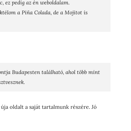
c, ez pedig az én weboldalam.
ktélom a Piña Colada, de a Mojitot is
ontja Budapesten található, ahol több mint
sztvesznek.
úja oldalt a saját tartalmunk részére. Jó