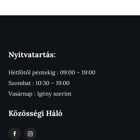
Nyitvatartás:
Hétfőtől péntekig : 09:00 – 19:00
Szombat : 10:30 – 19:00
Vasárnap : Igény szerint
Közösségi Háló