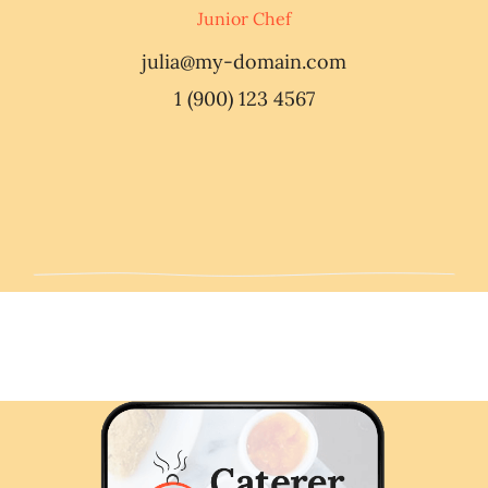
Junior Chef
julia@my-domain.com
1 (900) 123 4567