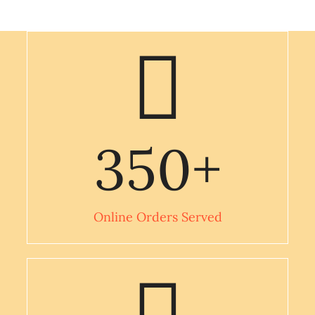
350
+
Online Orders Served