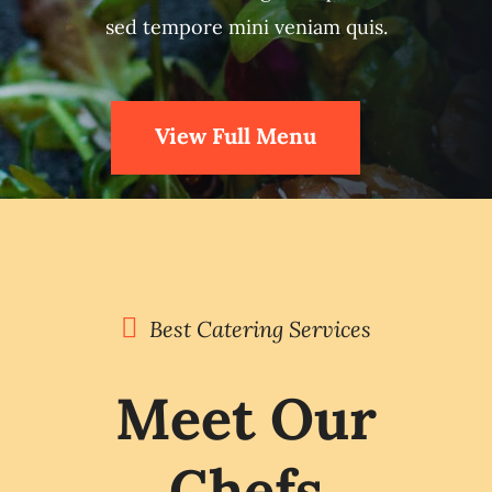
sed tempore mini veniam quis.
View Full Menu
Best Catering Services
Meet Our
Chefs