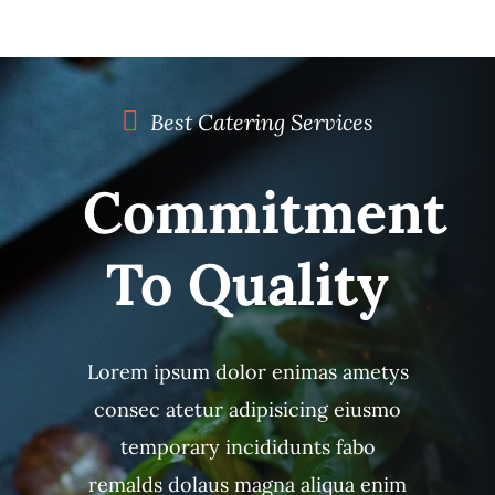
Best Catering Services
Commitment
To Quality
Lorem ipsum dolor enimas ametys
consec atetur adipisicing eiusmo
temporary incididunts fabo
remalds dolaus magna aliqua enim