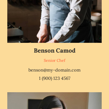
Benson Camod
Senior Chef
benson@my-domain.com
1 (900) 123 4567