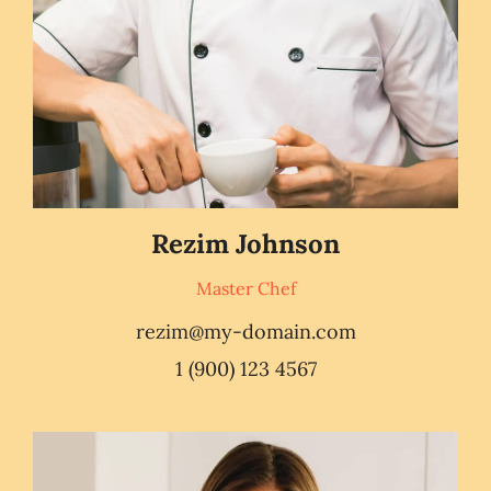
Rezim Johnson
Master Chef
rezim@my-domain.com
1 (900) 123 4567