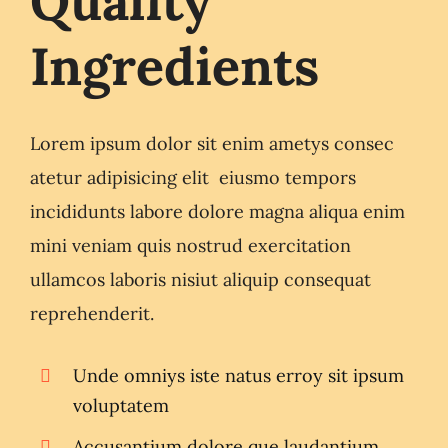
Quality
Ingredients
Lorem ipsum dolor sit enim ametys consec
atetur adipisicing elit eiusmo tempors
incididunts labore dolore magna aliqua enim
mini veniam quis nostrud exercitation
ullamcos laboris nisiut aliquip consequat
reprehenderit.
Unde omniys iste natus erroy sit ipsum
voluptatem
Accusantium dolore que laudantium