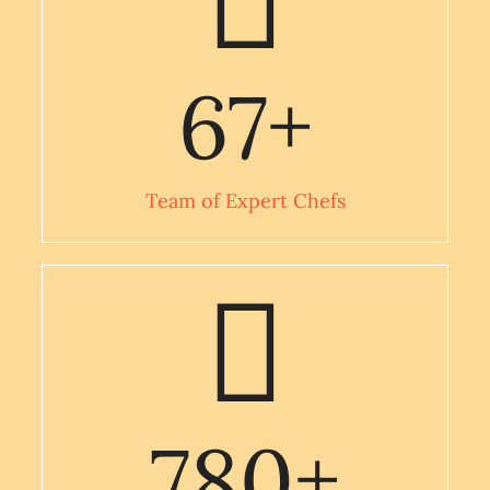
67
+
Team of Expert Chefs
780
+