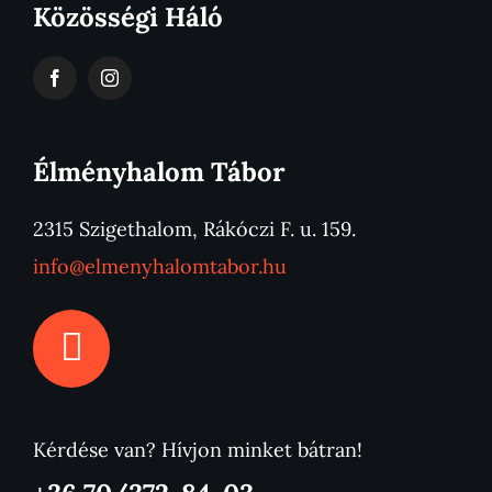
Közösségi Háló
Élményhalom Tábor
2315 Szigethalom, Rákóczi F. u. 159.
info@elmenyhalomtabor.hu
Kérdése van? Hívjon minket bátran!