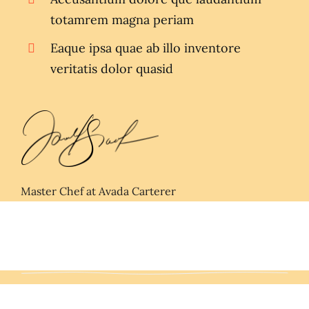
totamrem magna periam
Eaque ipsa quae ab illo inventore
veritatis dolor quasid
Master Chef at Avada Carterer