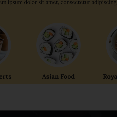
m ipsum dolor sit amet, consectetur adipiscing 
erts
Asian Food
Roya