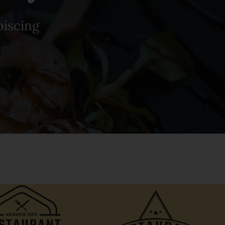
piscing