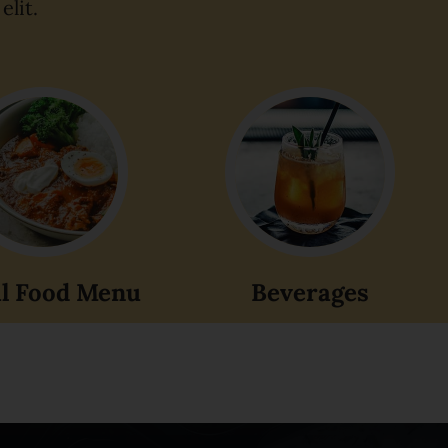
elit.
l Food Menu
Beverages