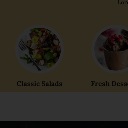
Lore
Classic Salads
Fresh Dess